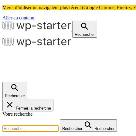
Merci d’utiliser un navigateur plus récent (Google Chrome, Firefox, Ed
Aller au contenu
Rechercher
Rechercher
Fermer la recherche
Votre recherche
Rechercher
Rechercher
Accordéon