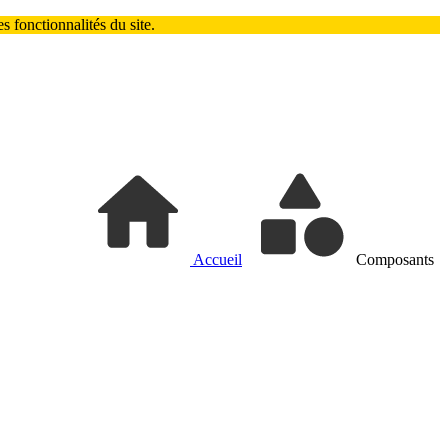
 fonctionnalités du site.
Accueil
Composants