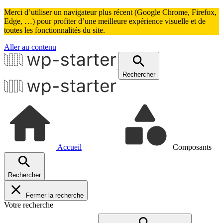
Merci d’utiliser un navigateur plus récent (Google Chrome, Firefox,
Edge, …) pour profiter d’une meilleure expérience visuelle et de
toutes les fonctionnalités du site.
Aller au contenu
Rechercher
Accueil
Composants
Rechercher
Fermer la recherche
Votre recherche