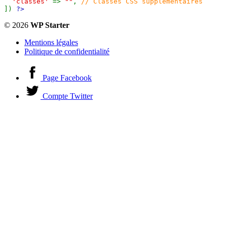
'classes' 
=> 
""
, 
]) 
?>
© 2026
WP Starter
Mentions légales
Politique de confidentialité
Page Facebook
Compte Twitter