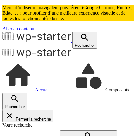
Merci d’utiliser un navigateur plus récent (Google Chrome, Firefox,
Edge, …) pour profiter d’une meilleure expérience visuelle et de
toutes les fonctionnalités du site.
Aller au contenu
Rechercher
Accueil
Composants
Rechercher
Fermer la recherche
Votre recherche